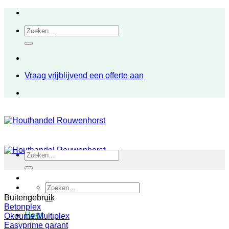
Ga
naar
Zoeken
inhoud
naar:
Vraag vrijblijvend een offerte aan
Zoeken
naar:
Zoeken
naar:
Buitengebruik
Betonplex
Hout
Okoume Multiplex
Easyprime garant