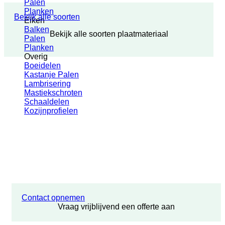
Palen
Planken
Bekijk alle soorten
Eiken
Balken
Bekijk alle soorten plaatmateriaal
Palen
Planken
Overig
Boeidelen
Kastanje Palen
Lambrisering
Mastiekschroten
Schaaldelen
Kozijnprofielen
Contact opnemen
Vraag vrijblijvend een offerte aan