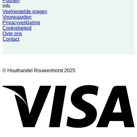
Poorten
Info
Veelgestelde vragen
Voorwaarden
Privacyverklaring
Cookiebeleid
Over ons
Contact
© Houthandel Rouwenhorst 2025
V