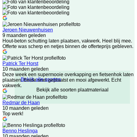
Jeroen Nieuwenhuisen
9 maanden geleden
Hout-beton schutting laten plaatsen, vakwerk. Heel blij mee.
Offerte was scherp en netjes binnen de offerteprijs gebleven.
Patrick Ter Horst
10 maanden geleden
Deze week een supermooie overkapping en fietsenhok laten
Bekijk alle soorten
plaatsen. Beide snel geplaatst en mooi afgewerkt. Echt
vakwerk.
Bekijk alle soorten plaatmateriaal
Redmar de Haan
10 maanden geleden
Top werk!
Benno Heslinga
10 maanden geleden