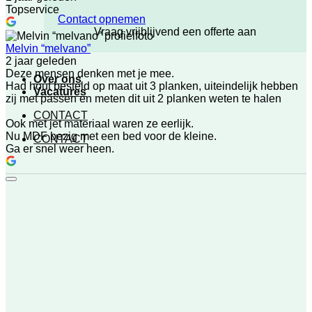
Topservice
Contact opnemen
Vraag vrijblijvend een offerte aan
Melvin “melvano”
2 jaar geleden
Deze mensen denken met je mee.
Over ons
Had hout besteld op maat uit 3 planken, uiteindelijk hebben
Vacatures
zij met passen en meten dit uit 2 planken weten te halen
CONTACT
Ook met jet materiaal waren ze eerlijk.
Nu MDF bezig met een bed voor de kleine.
CONTACT
Ga er snel weer heen.