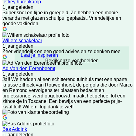
jeffrey hurenkamp
1 jaar geleden
Super snel en fijne in geregeld. Ze hebben een mooie
veranda met glazen schuifpui geplaatst. Vriendelijke en
goede vaklieden.
Willem schakelaar
1 jaar geleden
Zeer vriendelijk en een goed advies en ze denken mee
Laat je inspireren
Bekijk onze voorbeelden
Ad Van den Eerenbeemt
1 jaar geleden
Ja!! We hadden al een schitterend tuinhuis met een aparte
knusse zithoek van Rouwenhorst, de pergola die door Marco
en Remond vervolgens ter plaatsen bedacht en
professioneel werd opgebouwd, maakt het geheel tot een
zithoekje in Toscane! Een bewijs van een perfecte prijs-
kwaliteit! Willem: top dank je wel!
Bas Addink
1 jaar geleden