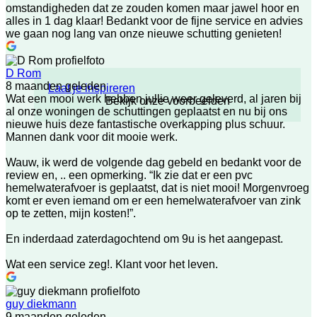
omstandigheden dat ze zouden komen maar jawel hoor en
alles in 1 dag klaar! Bedankt voor de fijne service en advies
we gaan nog lang van onze nieuwe schutting genieten!
D Rom
8 maanden geleden
Laat je inspireren
Wat een mooi werk hebben jullie weer geleverd, al jaren bij
Bekijk onze voorbeelden
al onze woningen de schuttingen geplaatst en nu bij ons
nieuwe huis deze fantastische overkapping plus schuur.
Mannen dank voor dit mooie werk.
Wauw, ik werd de volgende dag gebeld en bedankt voor de
review en, .. een opmerking. “Ik zie dat er een pvc
hemelwaterafvoer is geplaatst, dat is niet mooi! Morgenvroeg
komt er even iemand om er een hemelwaterafvoer van zink
op te zetten, mijn kosten!”.
En inderdaad zaterdagochtend om 9u is het aangepast.
Wat een service zeg!. Klant voor het leven.
guy diekmann
9 maanden geleden