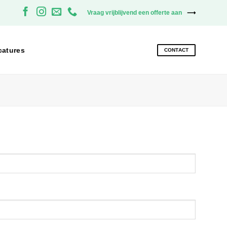
Vraag vrijblijvend een offerte aan
catures
CONTACT