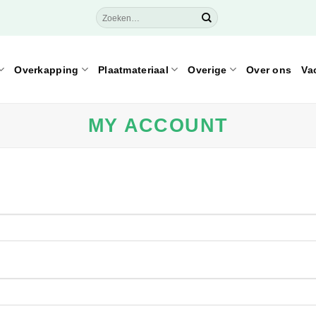
Zoeken
naar:
Overkapping
Plaatmateriaal
Overige
Over ons
Va
MY ACCOUNT