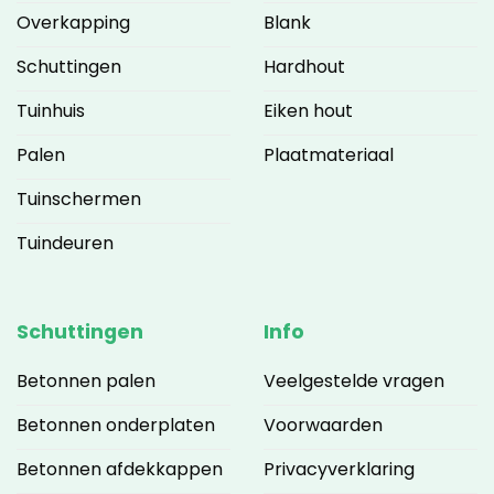
Overkapping
Blank
Schuttingen
Hardhout
Tuinhuis
Eiken hout
Palen
Plaatmateriaal
Tuinschermen
Tuindeuren
Schuttingen
Info
Betonnen palen
Veelgestelde vragen
Betonnen onderplaten
Voorwaarden
Betonnen afdekkappen
Privacyverklaring