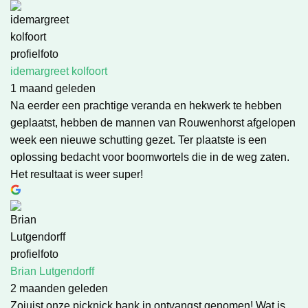
idemargreet kolfoort
1 maand geleden
Na eerder een prachtige veranda en hekwerk te hebben
geplaatst, hebben de mannen van Rouwenhorst afgelopen
week een nieuwe schutting gezet. Ter plaatste is een
oplossing bedacht voor boomwortels die in de weg zaten.
Het resultaat is weer super!
Brian Lutgendorff
2 maanden geleden
Zojuist onze picknick bank in ontvangst genomen! Wat is